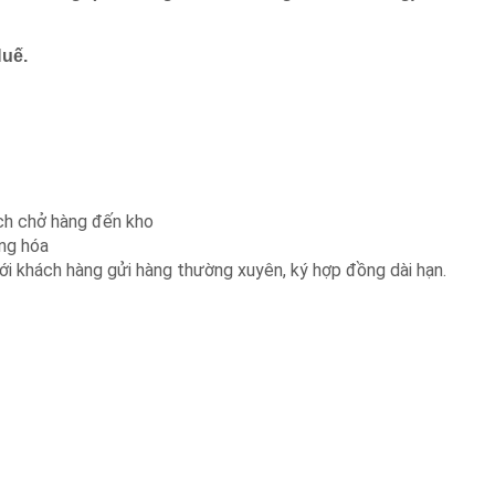
Huế.
ch chở hàng đến kho
ng hóa
ới khách hàng gửi hàng thường xuyên, ký hợp đồng dài hạn.