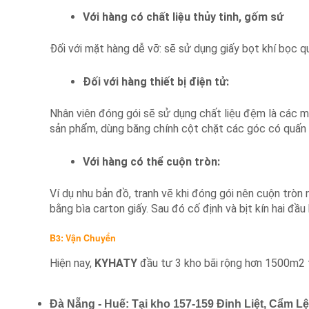
Với hàng có chất liệu thủy tinh, gốm sứ
Đối với mặt hàng dễ vỡ: sẽ sử dụng giấy bọt khí bọc 
Đối với hàng thiết bị điện tử:
Nhân viên đóng gói sẽ sử dụng chất liệu đệm là các m
sản phẩm, dùng băng chính cột chặt các góc có quấn 
Với hàng có thể cuộn tròn:
Ví dụ nhu bản đồ, tranh vẽ khi đóng gói nên cuộn tròn
bằng bìa carton giấy. Sau đó cố định và bịt kín hai đầu
B3: Vận Chuyển
Hiện nay,
KYHATY
đầu tư 3 kho bãi rộng hơn 1500m2 t
Đà Nẵng - Huế: Tại kho 157-159 Đinh Liệt, Cẩm 