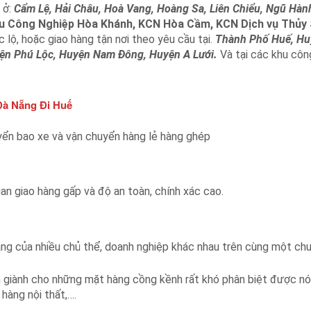
 ở:
Cẩm Lệ, Hải Châu, Hoà Vang, Hoàng Sa, Liên Chiểu, Ngũ Hàn
hu Công Nghiệp Hòa Khánh, KCN Hòa Cầm, KCN Dịch vụ Thủy
 lộ, hoặc giao hàng tận nơi theo yêu cầu tại.
Thành Phố Huế, Hu
ện Phú Lộc, Huyện Nam Đông, Huyện A Lưới.
Và tại các khu côn
à Nẵng Đi Huế
yển bao xe và vận chuyển hàng lẻ hàng ghép
an giao hàng gấp và độ an toàn, chính xác cao.
g của nhiều chủ thể, doanh nghiệp khác nhau trên cùng một chuy
 giành cho những mặt hàng cồng kềnh rất khó phân biệt được nó
hàng nội thất,….