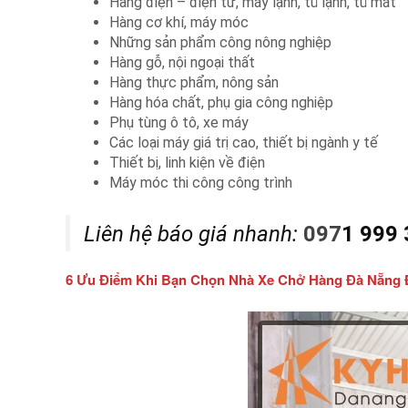
Hàng điện – điện tử, máy lạnh, tủ lạnh, tủ mát
Hàng cơ khí, máy móc
Những sản phẩm công nông nghiệp
Hàng gỗ, nội ngoại thất
Hàng thực phẩm, nông sản
Hàng hóa chất, phụ gia công nghiệp
Phụ tùng ô tô, xe máy
Các loại máy giá trị cao, thiết bị ngành y tế
Thiết bị, linh kiện về điện
Máy móc thi công công trình
Liên hệ báo giá nhanh:
097
1 999
6 Ưu Điểm Khi Bạn Chọn Nhà Xe Chở Hàng Đà Nẵng 