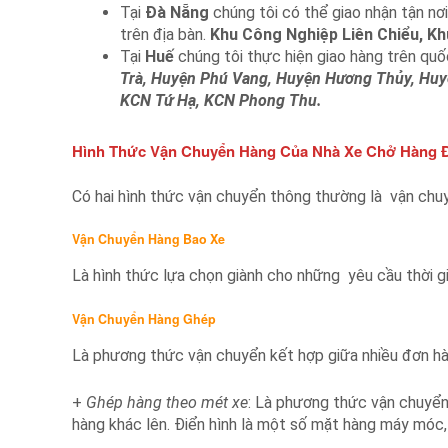
Tại
Đà Nẵng
chúng tôi có thể giao nhận tận nơi
trên địa bàn.
Khu Công Nghiệp Liên Chiểu, K
Tại
Huế
chúng tôi thực hiện giao hàng trên quốc
Trà, Huyện Phú Vang, Huyện Hương Thủy, Huy
KCN Tứ Hạ, KCN Phong Thu.
Hình Thức Vận Chuyển Hàng Của Nhà Xe Chở Hàng Đ
Có hai hình thức vận chuyển thông thường là vận chu
Vận Chuyển Hàng Bao Xe
Là hình thức lựa chọn giành cho những yêu cầu thời gi
Vận Chuyển Hàng Ghép
Là phương thức vận chuyển kết hợp giữa nhiều đơn hàn
+
Ghép hàng theo mét xe
: Là phương thức vận chuyển
hàng khác lên. Điển hình là một số mặt hàng máy móc, 