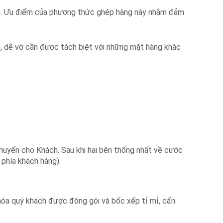
ới. Ưu điểm của phương thức ghép hàng này nhằm đảm
, dễ vỡ cần được tách biệt với những mặt hàng khác
chuyển cho Khách. Sau khi hai bên thống nhất về cước
 phía khách hàng).
óa quý khách được đóng gói và bốc xếp tỉ mỉ, cẩn