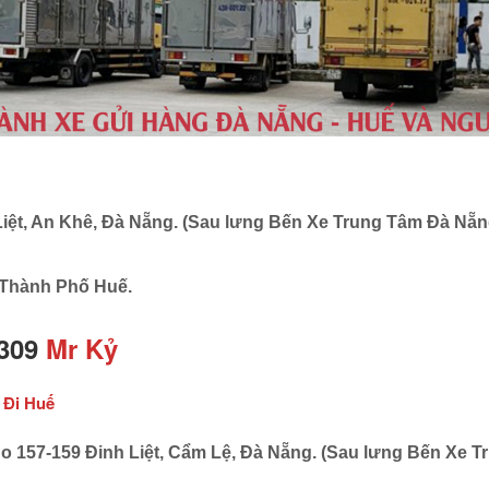
Liệt, An Khê, Đà Nẵng. (Sau lưng Bến Xe Trung Tâm Đà Nẵn
 Thành Phố Huế.
 309
Mr Kỷ
 Đi Huế
ho 157-159 Đinh Liệt, Cẩm Lệ, Đà Nẵng. (Sau lưng Bến Xe 