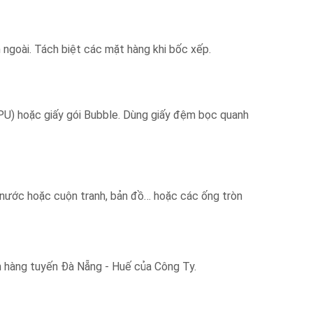
 ngoài. Tách biệt các mặt hàng khi bốc xếp.
(PU) hoặc giấy gói Bubble. Dùng giấy đệm bọc quanh
ng nước hoặc cuộn tranh, bản đồ… hoặc các ống tròn
n hàng tuyến Đà Nẵng - Huế của Công Ty.