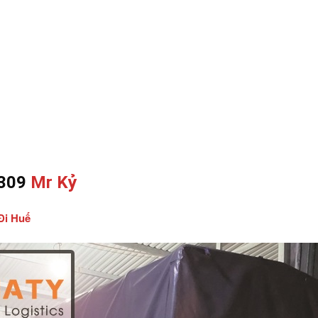
 309
Mr Kỷ
Đi Huế