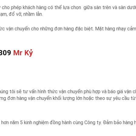
 cho phép khách hàng có thể lựa chọn giữa sàn trên và sàn dư
hạm, đổ vỡ, nhầm lẫn.
hức vận chuyển cho những đơn hàng đặc biệt. Mặt hàng nhạy cảm
 309
Mr Kỷ
húng tôi sẽ tư vấn hình thức vận chuyển phù hợp và báo giá vận 
những đơn hàng vận chuyển khối lượng lớn hoặc theo sự yêu cầu từ
 hơn năm 5 kinh nghiệm đồng hành cùng Công ty. Đảm bảo hàng h