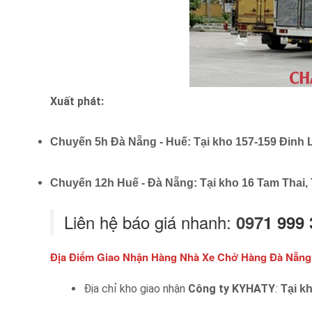
Xuất phát:
Chuyến 5h Đà Nẵng - Huế: Tại kho 157-159 Đinh 
Chuyến 12h Huế - Đà Nẵng: Tại kho 16 Tam Thai,
Liên hệ báo giá nhanh:
097
1 999
Địa Điểm Giao Nhận Hàng
Nhà Xe Chở Hàng Đà Nẵng
Địa chỉ kho giao nhận
Công ty KYHATY
:
Tại k