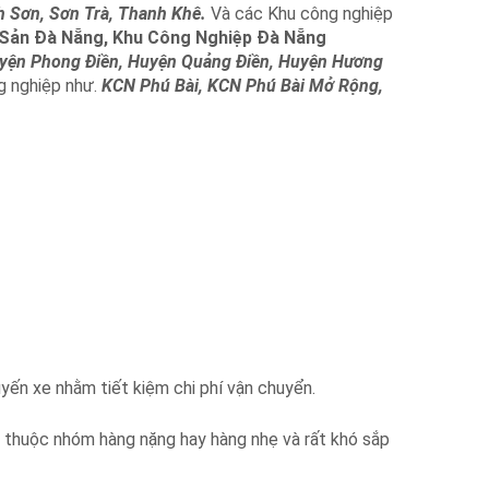
h Sơn, Sơn Trà, Thanh Khê.
Và các Khu công nghiệp
 Sản Đà Nẵng, Khu Công Nghiệp Đà Nẵng
yện Phong Điền, Huyện Quảng Điền, Huyện Hương
g nghiệp như.
KCN Phú Bài, KCN Phú Bài Mở Rộng,
ến xe nhằm tiết kiệm chi phí vận chuyển.
 thuộc nhóm hàng nặng hay hàng nhẹ và rất khó sắp