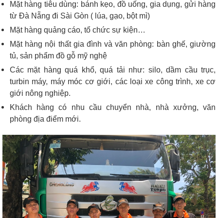
Mặt hàng tiêu dùng: bánh kẹo, đồ uống, gia dụng, gửi hàng
từ Đà Nẵng đi Sài Gòn ( lúa, gạo, bột mì)
Mặt hàng quảng cáo, tổ chức sự kiện…
Mặt hàng nội thất gia đình và văn phòng: bàn ghế, giường
tủ, sản phẩm đồ gỗ mỹ nghệ
Các mặt hàng quá khổ, quá tải như: silo, dầm cầu trục,
turbin máy, máy móc cơ giới, các loại xe công trình, xe cơ
giới nông nghiệp.
Khách hàng có nhu cầu chuyển nhà, nhà xưởng, văn
phòng địa điểm mới.