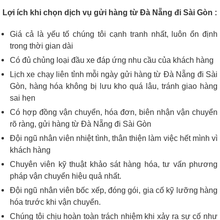
Lợi ích khi chọn dịch vụ gửi hàng từ Đà Nẵng đi Sài Gòn :
Giá cả là yếu tố chúng tôi cạnh tranh nhất, luôn ổn định
trong thời gian dài
Có đủ chủng loại đầu xe đáp ứng nhu cầu của khách hàng
Lịch xe chạy liên tỉnh mỗi ngày gửi hàng từ Đà Nẵng đi Sài
Gòn, hàng hóa không bị lưu kho quá lâu, tránh giao hàng
sai hẹn
Có hợp đồng vận chuyển, hóa đơn, biên nhận vận chuyển
rõ ràng, gửi hàng từ Đà Nẵng đi Sài Gòn
Đội ngũ nhân viên nhiệt tình, thân thiện làm việc hết mình vì
khách hàng
Chuyên viên kỹ thuật khảo sát hàng hóa, tư vấn phương
pháp vận chuyển hiệu quả nhất.
Đội ngũ nhân viên bốc xếp, đóng gói, gia cố kỹ lưỡng hàng
hóa trước khi vận chuyển.
Chúng tôi chịu hoàn toàn trách nhiệm khi xảy ra sự cố như