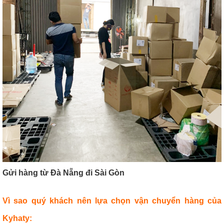
Gửi hàng từ Đà Nẵng đi Sài Gòn
Vì sao quý khách nên lựa chọn vận chuyển hàng của
Kyhaty: