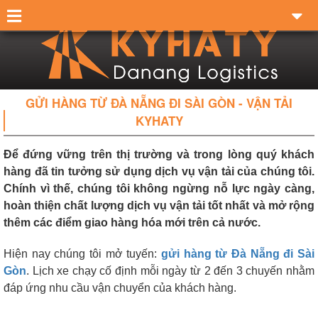
GỬI HÀNG TỪ ĐÀ NẴNG ĐI SÀI GÒN - VẬN TẢI
KYHATY
Để đứng vững trên thị trường và trong lòng quý khách
hàng đã tin tưởng sử dụng dịch vụ vận tải của chúng tôi.
Chính vì thế, chúng tôi không ngừng nỗ lực ngày càng,
hoàn thiện chất lượng dịch vụ vận tải tốt nhất và mở rộng
thêm các điểm giao hàng hóa mới trên cả nước.
Hiện nay chúng tôi mở tuyến:
gửi hàng từ Đà Nẵng đi Sài
Gòn
. Lịch xe chạy cố định mỗi ngày từ 2 đến 3 chuyến nhằm
đáp ứng nhu cầu vận chuyển của khách hàng.