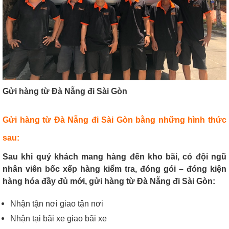
Gửi hàng từ Đà Nẵng đi Sài Gòn
Gửi hàng từ Đà Nẵng đi Sài Gòn bằng những hình thức
sau:
Sau khi quý khách mang hàng đến kho bãi, có đội ngũ
nhân viên bốc xếp hàng kiểm tra, đóng gói – đóng kiện
hàng hóa đầy đủ mới, gửi hàng từ Đà Nẵng đi Sài Gòn:
Nhận tận nơi giao tận nơi
Nhận tại bãi xe giao bãi xe