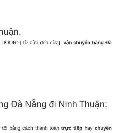
huận.
 DOOR” ( từ cửa đến cửa
).
vận chuyển hàng Đà
ng Đà Nẵng đi Ninh Thuận:
 tôi bằng cách thanh toán
trực tiếp
hay
chuyển