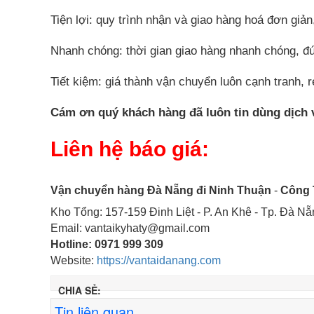
Tiện lợi: quy trình nhận và giao hàng hoá đơn giả
Nhanh chóng: thời gian giao hàng nhanh chóng, đún
Tiết kiệm: giá thành vận chuyển luôn cạnh tranh, 
Cám ơn quý khách hàng đã luôn tin dùng dịch
Liên hệ báo giá:
Vận chuyển hàng Đà Nẵng đi Ninh Thuận
-
Công 
Kho Tổng:
157-159 Đinh Liệt - P. An Khê - Tp. Đà N
Email: vantaikyhaty@gmail.com
Hotline: 0971 999 309
Website:
https://vantaidanang.com
CHIA SẺ:
Tin liên quan