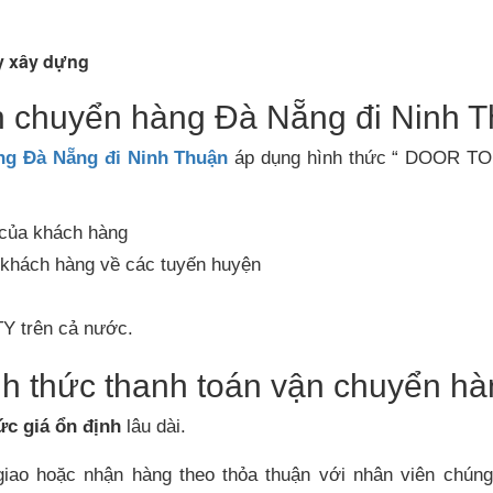
y xây dựng
n chuyển hàng Đà Nẵng đi Ninh T
ng Đà Nẵng đi
Ninh Thuận
áp dụng hình thức “ DOOR TO
 của khách hàng
 khách hàng về các tuyến huyện
TY
trên cả nước.
h thức thanh toán vận chuyển hà
c giá ổn định
lâu dài.
ao hoặc nhận hàng theo thỏa thuận với nhân viên chúng