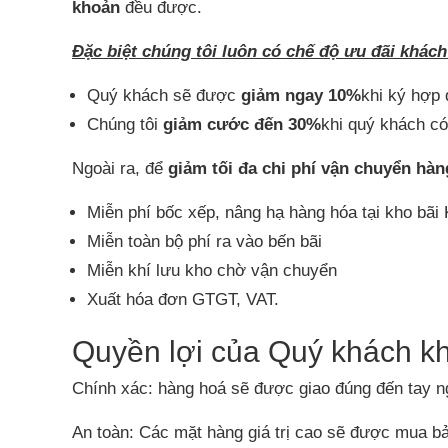
khoản
đều được.
Đặc biệt chúng tôi luôn có chế độ ưu đãi khác
Quý khách sẽ được
giảm ngay 10%
khi ký hợp 
Chúng tôi
giảm cước đến 30%
khi quý khách có
Ngoài ra, để
giảm tối đa chi phí
vận chuyển hàn
Miễn phí bốc xếp, nâng hạ hàng hóa tại kho bã
Miễn toàn bộ phí ra vào bến bãi
Miễn khí lưu kho chờ vận chuyển
Xuất hóa đơn GTGT, VAT.
Quyền lợi của Quý khách kh
Chính xác: hàng hoá sẽ được giao đúng đến tay ng
An toàn: Các mặt hàng giá trị cao sẽ được mua b