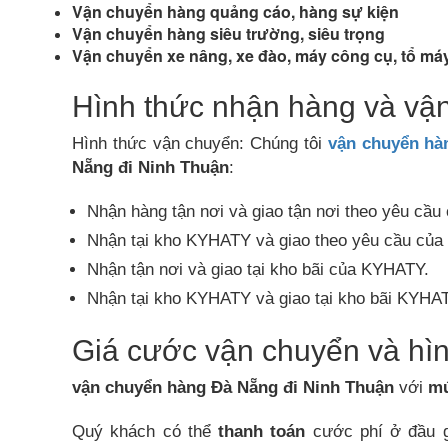
Vận chuyển hàng quảng cáo, hàng sự kiện
Vận chuyển hàng siêu trường, siêu trọng
Vận chuyển xe nâng, xe đào, máy công cụ, tổ má
Hình thức nhận hàng và vậ
Hình thức vận chuyển: Chúng tôi
vận chuyển hà
Nẵng đi
Ninh Thuận
:
Nhận hàng tận nơi và giao tận nơi theo yêu cầu
Nhận tại kho KYHATY và giao theo yêu cầu của
Nhận tận nơi và giao tại kho bãi của
KYHATY
.
Nhận tại kho
KYHATY
và giao tại kho bãi
KYHA
Giá cước vận chuyển và hìn
vận chuyển hàng Đà Nẵng đi
Ninh Thuận
với
mứ
Quý khách có thể
thanh toán
cước phí ở đầu gi