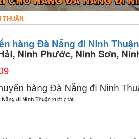
H THUẬN
ển hàng Đà Nẵng đi Ninh Thuận
 Hải, Ninh Phước, Ninh Sơn, Ni
09
 chuyển hàng Đà Nẵng đi Ninh Thu
à Nẵng đi
Ninh Thuận
xuất phát