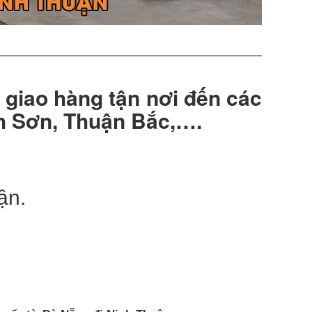
giao hàng tận nơi đến các
nh Sơn, Thuận Bắc,….
ận.