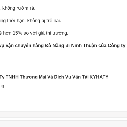
n, không rườm rà.
g thời hạn, không bị trễ nãi.
rẻ hơn 15% so với giá thị trường.
 vụ
vận chuyển hàng Đà Nẵng đi
Ninh Thuận
của Công ty
Ty TNHH Thương Mại Và Dịch Vụ Vận Tải KYHATY
ẵng