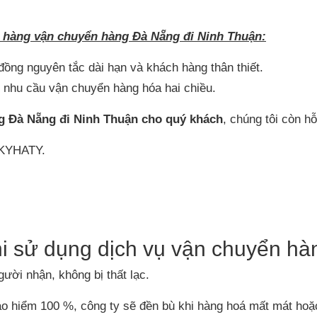
h hàng
vận chuyển hàng Đà Nẵng đi
Ninh Thuận
:
đồng nguyên tắc dài hạn và khách hàng thân thiết.
 nhu cầu vận chuyển hàng hóa hai chiều.
g Đà Nẵng đi
Ninh Thuận
cho quý khách
, chúng tôi còn hỗ
i KYHATY.
i sử dụng dịch vụ vận chuyển hà
ười nhận, không bị thất lạc.
ảo hiểm 100 %, công ty sẽ đền bù khi hàng hoá mất mát hoặ