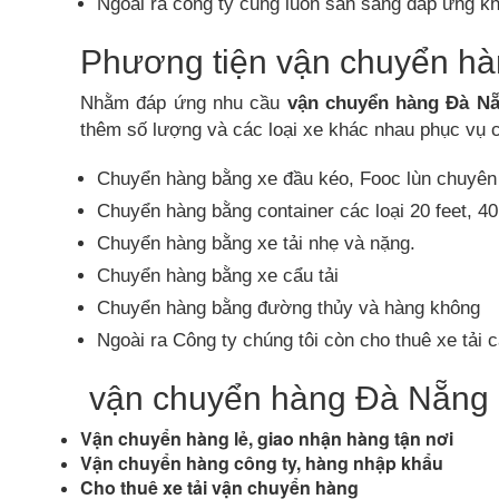
Ngoài ra công ty cũng luôn sẵn sàng đáp ứng k
Phương tiện vận chuyển hà
Nhằm đáp ứng nhu cầu
vận chuyển hàng Đà N
thêm số lượng và các loại xe khác nhau phục vụ 
Chuyển hàng bằng xe đầu kéo, Fooc lùn chuyên
Chuyển hàng bằng container các loại 20 feet, 40
Chuyển hàng bằng xe tải nhẹ và nặng.
Chuyển hàng bằng xe cẩu tải
Chuyển hàng bằng đường thủy và hàng không
Ngoài ra Công ty chúng tôi còn cho thuê xe tải 
vận chuyển hàng Đà Nẵng 
Vận chuyển hàng lẻ, giao nhận hàng tận nơi
Vận chuyển hàng công ty, hàng nhập khẩu
Cho thuê xe tải vận chuyển hàng