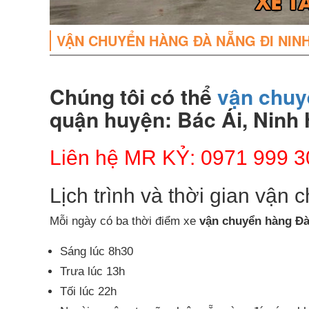
VẬN CHUYỂN HÀNG ĐÀ NẴNG ĐI NIN
Chúng tôi có thể
vận chuy
quận huyện: Bác Ái, Ninh
Liên hệ MR KỶ: 0971 999 3
Lịch trình và thời gian vận
Mỗi ngày có ba thời điểm xe
vận chuyển hàng Đ
Sáng lúc 8h30
Trưa lúc 13h
Tối lúc 22h