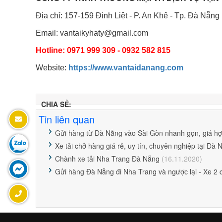
Địa chỉ:
157-159 Đinh Liệt - P. An Khê - Tp. Đà Nẵng
Email: vantaikyhaty@gmail.com
Hotline: 0971 999 309 - 0932 582 815
Website:
https://www.vantaidanang.com
CHIA SẺ:
Tin liên quan
Gửi hàng từ Đà Nẵng vào Sài Gòn nhanh gọn, giá hợ
Xe tải chở hàng giá rẻ, uy tín, chuyên nghiệp tại Đà 
Chành xe tải Nha Trang Đà Nẵng
(16.11.2020)
Gửi hàng Đà Nẵng đi Nha Trang và ngược lại - Xe 2 