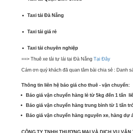
Taxi tải Đà Nẵng
Taxi tải giá rẻ
Taxi tải chuyên nghiệp
==> Thuê xe tải tự lái tại Đà Nẵng
Tại Đây
Cám ơn quý khách đã quan tâm bài chia sẻ : Danh s
Thông tin liên hệ báo giá cho thuê - vận chuyển:
Báo giá vận chuyển hàng lẻ từ 5kg đến 1 tấn li
Báo giá vận chuyển hàng trung bình từ 1 tấn trở
Báo giá vận chuyển hàng nguyên xe, hàng dự án
CÔNG TY TNHH THƯƠNG MẠI VÀ DỊCH VỤ VẬN 