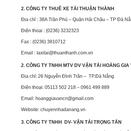
2. CÔNG TY THUÊ XE TẢI THUẬN THÀNH
Địa chỉ : 38A Trần Phú – Quận Hải Châu – TP Đà N
Điện thoại : (0236) 3232323
Fax : (0236) 3810712
Email : taxitai@thuanthanh.com.vn
2. CÔNG TY TNHH MTV DV VẬN TẢI HOÀNG GIA
Địa chỉ: 26 Nguyễn Đình Trân – TP.Đà Nẵng
Điện thoại: 05113 502 218 – 0961 499 889
Email: hoanggiavancn@gmail.com
Website: chuyennhadanang.vn
3
.
CÔNG TY TNHH DV- VẬN TẢI TRỌNG TẤN