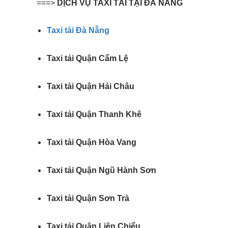
===>
DỊCH VỤ TAXI TẢI TẠI ĐÀ NẴNG
Taxi tải Đà Nẵng
Taxi tải Quận Cẩm Lệ
Taxi tải Quận Hải Châu
Taxi tải Quận Thanh Khê
Taxi tải Quận Hòa Vang
Taxi tải Quận Ngũ Hành Sơn
Taxi tải Quận Sơn Trà
Taxi tải Quận Liên Chiểu