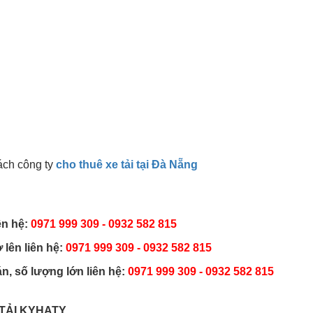
ách công ty
cho thuê xe tải tại Đà Nẵng
ên hệ:
0971 999 309 - 0932 582 815
 lên liên hệ:
0971 999 309 - 0932 582 815
, số lượng lớn liên hệ:
0971 999 309 - 0932 582 815
TẢI KYHATY