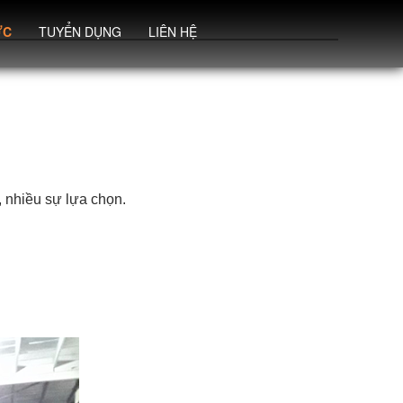
ỨC
TUYỂN DỤNG
LIÊN HỆ
, nhiều sự lựa chọn.