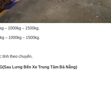
0kg – 1000kg – 1500kg.
0kg – 1000kg – 1500kg.
c tính theo chuyến.
(Sau Lưng Bến Xe Trung Tâm Đà Nẵng)